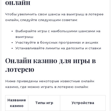
онлайн
Чтобы увеличить свои шансы на выигрыш в лотерее
онлайн, следуйте следующим советам:
Выбирайте игры с наибольшими шансами на
выигрыш
Участвуйте в бонусных программах и акциях
Устанавливайте лимиты на депозиты и ставки
Онлайн казино для игры в
лотерею
Ниже приведены некоторые известные онлайн
казино, где можно играть в лотерею онлайн:
Название
Типы игр
Устройства
казино