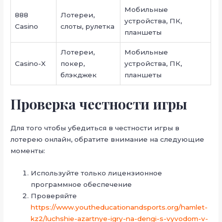
Мобильные
888
Лотереи,
устройства, ПК,
Casino
слоты, рулетка
планшеты
Лотереи,
Мобильные
Casino-X
покер,
устройства, ПК,
блэкджек
планшеты
Проверка честности игры
Для того чтобы убедиться в честности игры в
лотерею онлайн, обратите внимание на следующие
моменты:
Используйте только лицензионное
программное обеспечение
Проверяйте
https://www.youtheducationandsports.org/hamlet-
kz2/luchshie-azartnye-igry-na-dengi-s-vyvodom-v-