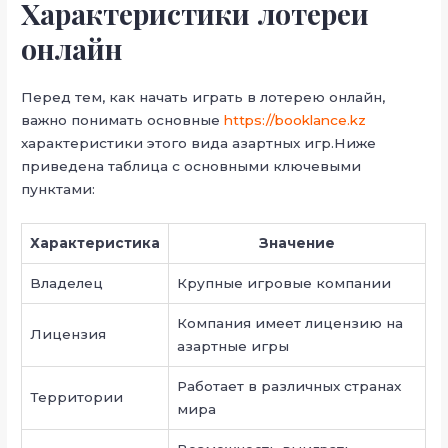
Характеристики лотереи
онлайн
Перед тем, как начать играть в лотерею онлайн,
важно понимать основные
https://booklance.kz
характеристики этого вида азартных игр.Ниже
приведена таблица с основными ключевыми
пунктами:
Характеристика
Значение
Владелец
Крупные игровые компании
Компания имеет лицензию на
Лицензия
азартные игры
Работает в различных странах
Территории
мира