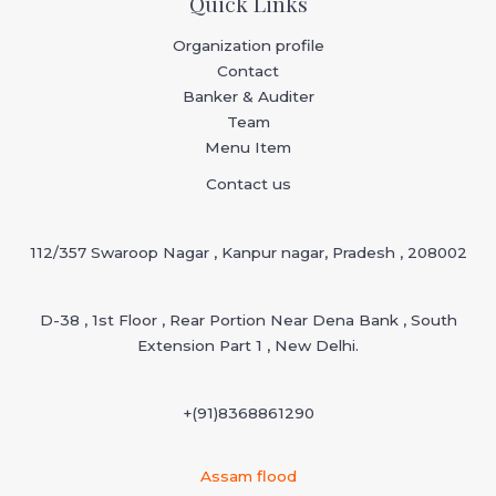
Quick Links
Organization profile
Contact
Banker & Auditer
Team
Menu Item
Contact us
112/357 Swaroop Nagar , Kanpur nagar, Pradesh , 208002
D-38 , 1st Floor , Rear Portion Near Dena Bank , South
Extension Part 1 , New Delhi.
+(91)
8368861290
Assam flood