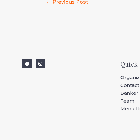
←
Previous Post
Quick 
Organiza
Contact
Banker 
Team
Menu I