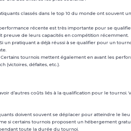
ratiquants classés dans le top 10 du monde ont souvent u
 performance récente est très importante pour se qualifie
ait preuve de leurs capacités en compétition récemment.
 Si un pratiquant a déjà réussi à se qualifier pour un tournoi
te.
: Certains tournois mettent également en avant les perf
 (victoires, défaites, etc.).
y avoir d’autres coûts liés à la qualification pour le tourn
iquants doivent souvent se déplacer pour atteindre le lieu
me si certains tournois proposent un hébergement gratui
pendant toute la durée du tournoi.