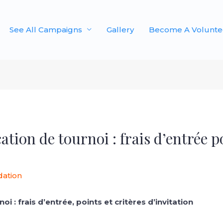
See All Campaigns
Gallery
Become A Volunte
ation de tournoi : frais d’entrée po
dation
i : frais d’entrée, points et critères d’invitation