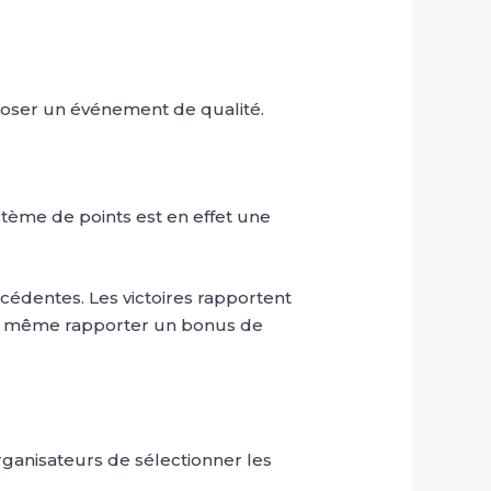
oposer un événement de qualité.
stème de points est en effet une
écédentes. Les victoires rapportent
nt même rapporter un bonus de
rganisateurs de sélectionner les