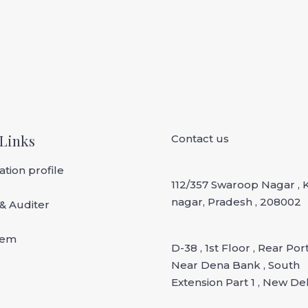
Links
Contact us
tion profile
112/357 Swaroop Nagar ,
nagar, Pradesh , 208002
& Auditer
tem
D-38 , 1st Floor , Rear Por
Near Dena Bank , South
Extension Part 1 , New Del