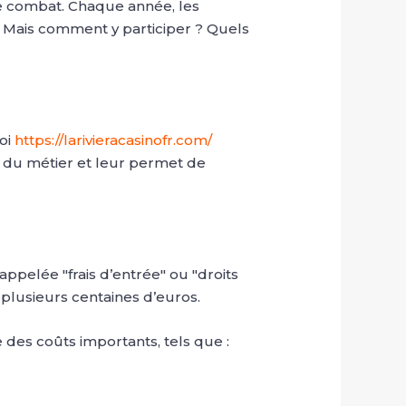
de combat. Chaque année, les
. Mais comment y participer ? Quels
noi
https://larivieracasinofr.com/
nts du métier et leur permet de
ppelée "frais d’entrée" ou "droits
à plusieurs centaines d’euros.
 des coûts importants, tels que :