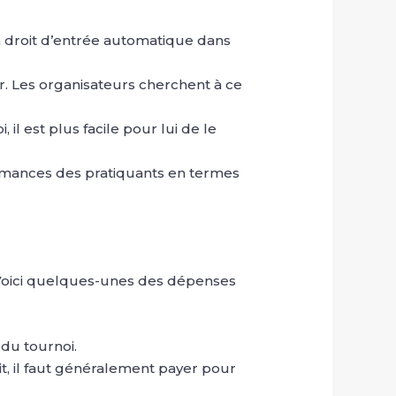
n droit d’entrée automatique dans
r. Les organisateurs cherchent à ce
, il est plus facile pour lui de le
ormances des pratiquants en termes
oi. Voici quelques-unes des dépenses
 du tournoi.
t, il faut généralement payer pour