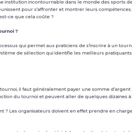
ne institution incontournable dans le monde des sports 
réunissent pour s’affronter et montrer leurs compétences
u’est-ce que cela coûte ?
ournoi ?
rocessus qui permet aux praticiens de s’inscrire à un tour
n système de sélection qui identifie les meilleurs pratiqua
 tournoi, il faut généralement payer une somme d’argent a
 fonction du tournoi et peuvent aller de quelques dizaines 
nt ? Les organisateurs doivent en effet prendre en charge