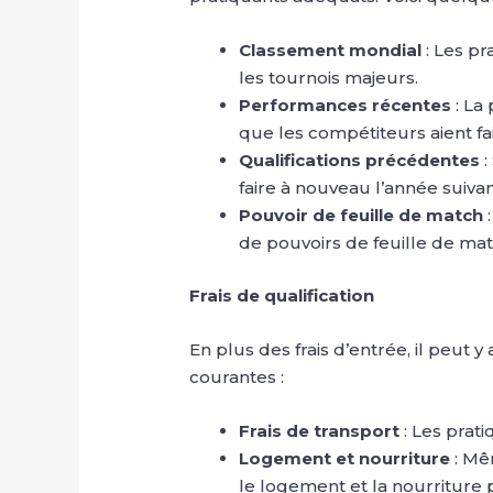
Classement mondial
: Les p
les tournois majeurs.
Performances récentes
: La
que les compétiteurs aient f
Qualifications précédentes
:
faire à nouveau l’année suivan
Pouvoir de feuille de match
de pouvoirs de feuille de match
Frais de qualification
En plus des frais d’entrée, il peut 
courantes :
Frais de transport
: Les prat
Logement et nourriture
: Mê
le logement et la nourriture 