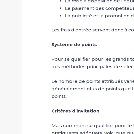
La mise à disposition de l’équ
Le paiement des compétiteu
La publicité et la promotion 
Les frais d’entrée servent donc à 
Système de points
Pour se qualifier pour les grands t
des méthodes principales de sélecti
Le nombre de points attribués varie
généralement plus de points que l
points.
Critères d’invitation
Mais comment se qualifier pour le t
pratiquants adéquats. Voici quelque