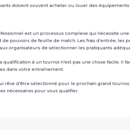
quants doivent souvent acheter ou louer des équipements 
professionnel est un processus complexe qui nécessite u
e pouvoirs de feuille de match. Les frais d’entrée, les poin
aux organisateurs de sélectionner les pratiquants adéqua
 qualification à un tournoi n’est pas une chose facile. Il f
ces dans votre entraînement.
ui rêve d’être sélectionné pour le prochain grand tournoi
s nécessaires pour vous qualifier.