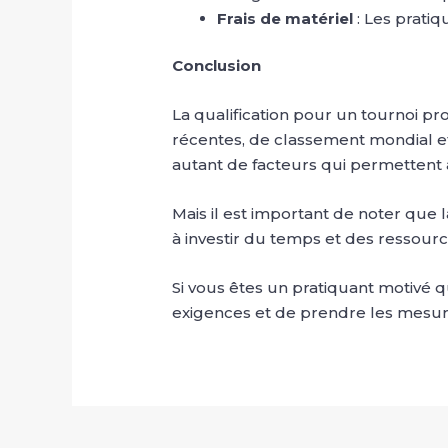
Frais de matériel
: Les prati
Conclusion
La qualification pour un tournoi 
récentes, de classement mondial et d
autant de facteurs qui permettent 
Mais il est important de noter que la
à investir du temps et des ressour
Si vous êtes un pratiquant motivé q
exigences et de prendre les mesure