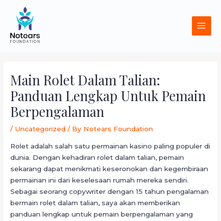
Skip
MAI
to
MEN
content
Post
navigation
Main Rolet Dalam Talian:
Panduan Lengkap Untuk Pemain
Berpengalaman
/
Uncategorized
/ By
Notears Foundation
Rolet adalah salah satu permainan kasino paling populer di
dunia. Dengan kehadiran rolet dalam talian, pemain
sekarang dapat menikmati keseronokan dan kegembiraan
permainan ini dari keselesaan rumah mereka sendiri.
Sebagai seorang copywriter dengan 15 tahun pengalaman
bermain rolet dalam talian, saya akan memberikan
panduan lengkap untuk pemain
berpengalaman yang