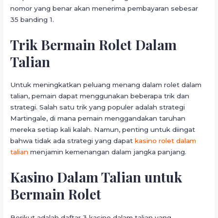
nomor yang benar akan menerima pembayaran sebesar
35 banding 1.
Trik Bermain Rolet Dalam
Talian
Untuk meningkatkan peluang menang dalam rolet dalam
talian, pemain dapat menggunakan beberapa trik dan
strategi. Salah satu trik yang populer adalah strategi
Martingale, di mana pemain menggandakan taruhan
mereka setiap kali kalah. Namun, penting untuk diingat
bahwa tidak ada strategi yang dapat
kasino rolet dalam
talian
menjamin kemenangan dalam jangka panjang.
Kasino Dalam Talian untuk
Bermain Rolet
Berikut adalah daftar 3 kasino dalam talian yang