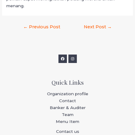
menang.
←
Previous Post
Next Post
→
Quick Links
Organization profile
Contact
Banker & Auditer
Team
Menu Item
Contact us