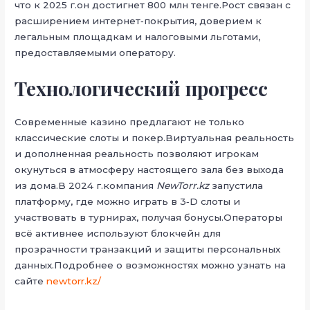
что к 2025 г.он достигнет 800 млн тенге.Рост связан с
расширением интернет‑покрытия, доверием к
легальным площадкам и налоговыми льготами,
предоставляемыми оператору.
Технологический прогресс
Современные казино предлагают не только
классические слоты и покер.Виртуальная реальность
и дополненная реальность позволяют игрокам
окунуться в атмосферу настоящего зала без выхода
из дома.В 2024 г.компания
NewTorr.kz
запустила
платформу, где можно играть в 3‑D слоты и
участвовать в турнирах, получая бонусы.Операторы
всё активнее используют блокчейн для
прозрачности транзакций и защиты персональных
данных.Подробнее о возможностях можно узнать на
сайте
newtorr.kz/