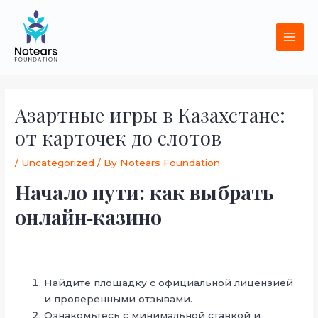
Skip
MAI
to
MEN
content
Post
navigation
Азартные игры в Казахстане:
от карточек до слотов
/
Uncategorized
/ By
Notears Foundation
Начало пути: как выбрать
онлайн‑казино
Найдите площадку с официальной лицензией
и проверенными отзывами.
Ознакомьтесь с минимальной ставкой и