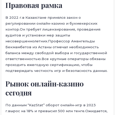
Правовая рамка
В 2022 г.в Казахстане принялся закон о
регулировании онлайн‑казино и букмекерских
контор.Он требует лицензирования, проведения
аудитов и установки мер защиты
несовершеннолетних.Профессор Амангельды
Бекмамбетов из Астаны отмечал необходимость
баланса между свободой выбора и государственной
ответственностью.Все крупные операторы обязаны
проходить ежегодную сертификацию, чтобы
подтверждать честность игр и безопасность данных.
Рынок онлайн‑казино
сегодня
По данным “KazStat” оборот онлайн‑игр в 2023
г.вырос на 18% и превысил 500 млн тенге.Ожидается,