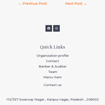
←
Previous Post
Next Post
→
Quick Links
Organization profile
Contact
Banker & Auditer
Team
Menu Item
Contact us
112/357 Swaroop Nagar , Kanpur nagar, Pradesh , 208002