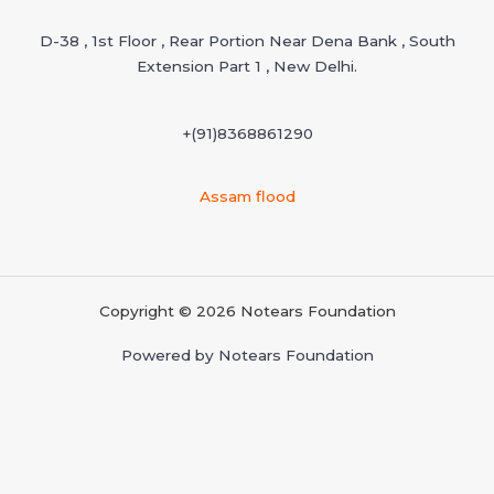
D-38 , 1st Floor , Rear Portion Near Dena Bank , South
Extension Part 1 , New Delhi.
+(91)
8368861290
Assam flood
Copyright © 2026 Notears Foundation
Powered by Notears Foundation